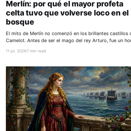
Merlín: por qué el mayor profeta
celta tuvo que volverse loco en el
bosque
El mito de Merlín no comenzó en los brillantes castillos 
Camelot. Antes de ser el mago del rey Arturo, fue un h
salvaje traumatizado por la guerra que perdió la razón a
11 jul. 2026
7 min read
cambio del don de la profecía.