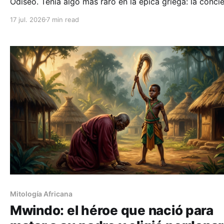
Odiseo. Tenía algo más raro en la épica griega: la conci
de su propia derrota, y la dignidad de seguir adelante.
17 jul. 2026
7 min read
Mitología Africana
Mwindo: el héroe que nació para