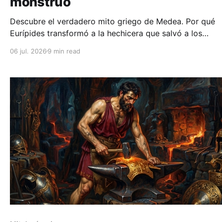
monstruo
Descubre el verdadero mito griego de Medea. Por qué
Eurípides transformó a la hechicera que salvó a los
argonautas en el símbolo definitivo de la venganza.
06 jul. 2026
9 min read