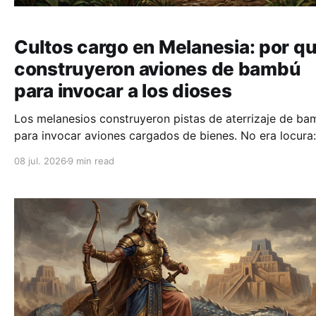
Cultos cargo en Melanesia: por q
construyeron aviones de bambú
para invocar a los dioses
Los melanesios construyeron pistas de aterrizaje de b
para invocar aviones cargados de bienes. No era locura:
mitología en tiempo real. Descubre qué nos enseña sob
08 jul. 2026
9 min read
cómo funciona toda religión.