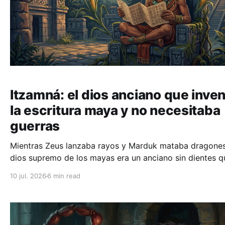
Itzamná: el dios anciano que inve
la escritura maya y no necesitaba
guerras
Mientras Zeus lanzaba rayos y Marduk mataba dragones
dios supremo de los mayas era un anciano sin dientes q
enseñaba a escribir. Itzamná revela qué valoraba de ve
10 jul. 2026
6 min read
la civilización maya.