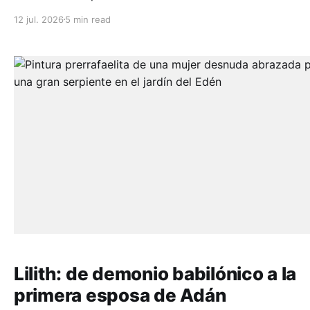
mitología mexica utilizó el sincretismo religioso para
12 jul. 2026
5 min read
sobrevivir bajo los altares católicos.
Lilith: de demonio babilónico a la
primera esposa de Adán