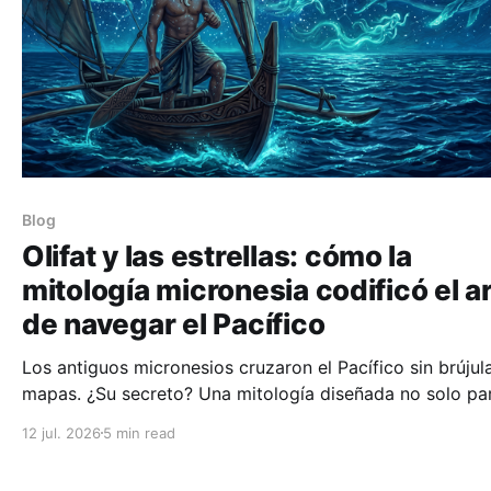
Blog
Olifat y las estrellas: cómo la
mitología micronesia codificó el a
de navegar el Pacífico
Los antiguos micronesios cruzaron el Pacífico sin brújula
mapas. ¿Su secreto? Una mitología diseñada no solo pa
adorar a los dioses, sino como un manual de navegació
12 jul. 2026
5 min read
estelar codificado en historias de héroes y embaucador