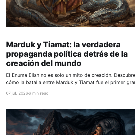
Marduk y Tiamat: la verdadera
propaganda política detrás de la
creación del mundo
El Enuma Elish no es solo un mito de creación. Descubr
cómo la batalla entre Marduk y Tiamat fue el primer gra
manifiesto de propaganda imperial de la historia.
07 jul. 2026
6 min read