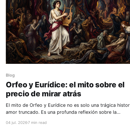
Blog
Orfeo y Eurídice: el mito sobre el
precio de mirar atrás
El mito de Orfeo y Eurídice no es solo una trágica histor
amor truncado. Es una profunda reflexión sobre la
impaciencia humana, la incapacidad de confiar en lo invi
04 jul. 2026
7 min read
y el precio devastador de dudar en el último momento.