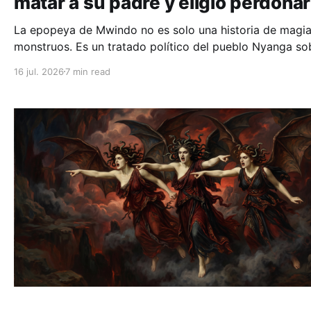
matar a su padre y eligió perdonar
La epopeya de Mwindo no es solo una historia de magia
monstruos. Es un tratado político del pueblo Nyanga so
por qué la verdadera fuerza de un líder no está en destru
16 jul. 2026
7 min read
sus enemigos, sino en la capacidad de perdonarlos.