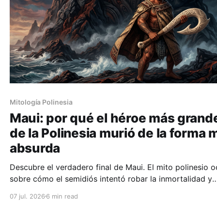
Mitología Polinesia
Maui: por qué el héroe más grand
de la Polinesia murió de la forma 
absurda
Descubre el verdadero final de Maui. El mito polinesio o
sobre cómo el semidiós intentó robar la inmortalidad y
encontró una muerte humillante.
07 jul. 2026
6 min read