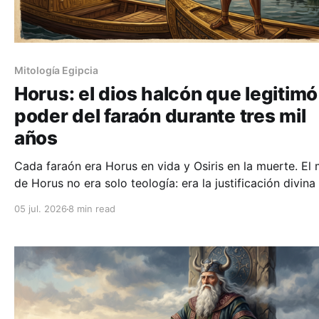
Mitología Egipcia
Horus: el dios halcón que legitimó
poder del faraón durante tres mil
años
Cada faraón era Horus en vida y Osiris en la muerte. El 
de Horus no era solo teología: era la justificación divina
poder político más longevo de la historia humana.
05 jul. 2026
8 min read