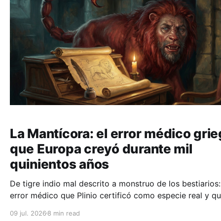
La Mantícora: el error médico gri
que Europa creyó durante mil
quinientos años
De tigre indio mal descrito a monstruo de los bestiarios:
error médico que Plinio certificó como especie real y qu
gente siguió creyendo, y grabando en los muros de sus
09 jul. 2026
8 min read
iglesias, durante siglos.