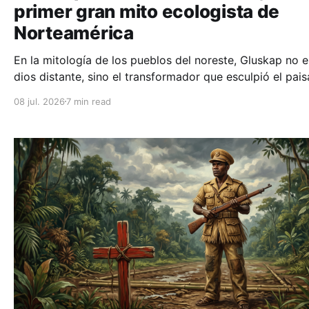
primer gran mito ecologista de
Norteamérica
En la mitología de los pueblos del noreste, Gluskap no e
dios distante, sino el transformador que esculpió el pais
domó a los monstruos y enseñó a la humanidad a vivir 
08 jul. 2026
7 min read
equilibrio con la tierra.