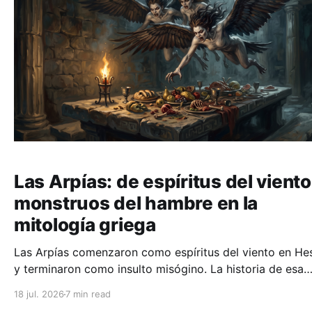
Las Arpías: de espíritus del viento
monstruos del hambre en la
mitología griega
Las Arpías comenzaron como espíritus del viento en He
y terminaron como insulto misógino. La historia de esa
degradación revela más sobre Grecia que sobre los
18 jul. 2026
7 min read
monstruos.