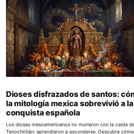
Dioses disfrazados de santos: c
la mitología mexica sobrevivió a la
conquista española
Los dioses mesoamericanos no murieron con la caída d
Tenochtitlán: aprendieron a esconderse. Descubre cómo