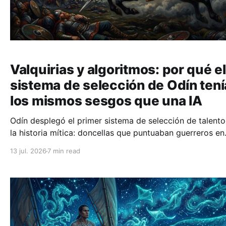
Valquirias y algoritmos: por qué el
sistema de selección de Odín tení
los mismos sesgos que una IA
Odín desplegó el primer sistema de selección de talento
la historia mítica: doncellas que puntuaban guerreros en
pleno campo de batalla. Sus sesgos nos resultan
13 jul. 2026
7 min read
inquietantemente familiares.