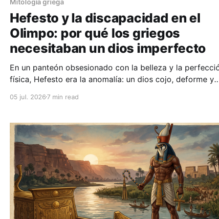
Mitología griega
Hefesto y la discapacidad en el
Olimpo: por qué los griegos
necesitaban un dios imperfecto
En un panteón obsesionado con la belleza y la perfecci
física, Hefesto era la anomalía: un dios cojo, deforme y
cubierto de hollín. Su historia es la del rechazo, pero t
05 jul. 2026
7 min read
la de la redención a través del trabajo.