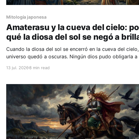
Mitología japonesa
Amaterasu y la cueva del cielo: po
qué la diosa del sol se negó a brill
Cuando la diosa del sol se encerró en la cueva del cielo,
universo quedó a oscuras. Ningún dios pudo obligarla a s
hizo falta una danza escandalosa, una carcajada colecti
13 jul. 2026
8 min read
un espejo.