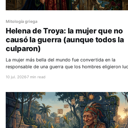
Mitología griega
Helena de Troya: la mujer que no
causó la guerra (aunque todos la
culparon)
La mujer más bella del mundo fue convertida en la
responsable de una guerra que los hombres eligieron luc
Pero ¿qué dicen realmente los mitos sobre la agencia d
10 jul. 2026
7 min read
Helena?