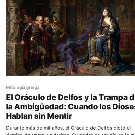
Mitología griega
El Oráculo de Delfos y la Trampa 
la Ambigüedad: Cuando los Diose
Hablan sin Mentir
Durante más de mil años, el Oráculo de Delfos dictó el
destino de reyes y ejércitos. Su poder no residía en la m