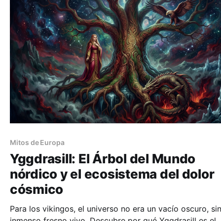
Mitos de Europa
Yggdrasill: El Árbol del Mundo
nórdico y el ecosistema del dolor
cósmico
Para los vikingos, el universo no era un vacío oscuro, si
inmenso fresno vivo. Descubre por qué Yggdrasill es el