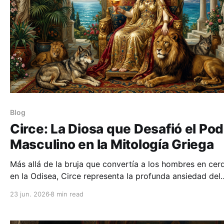
Blog
Circe: La Diosa que Desafió el Po
Masculino en la Mitología Griega
Más allá de la bruja que convertía a los hombres en cer
en la Odisea, Circe representa la profunda ansiedad del
mundo antiguo ante la autonomía y el poder femenino.
23 jun. 2026
8 min read