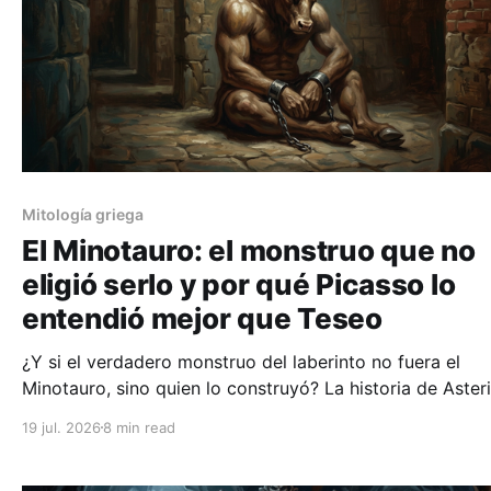
Mitología griega
El Minotauro: el monstruo que no
eligió serlo y por qué Picasso lo
entendió mejor que Teseo
¿Y si el verdadero monstruo del laberinto no fuera el
Minotauro, sino quien lo construyó? La historia de Aster
la víctima que Picasso y Borges rescataron del olvido.
19 jul. 2026
8 min read