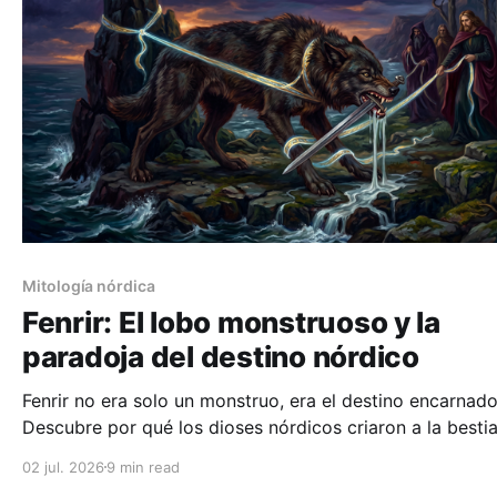
Mitología nórdica
Fenrir: El lobo monstruoso y la
paradoja del destino nórdico
Fenrir no era solo un monstruo, era el destino encarnado
Descubre por qué los dioses nórdicos criaron a la besti
sabían que los destruiría.
02 jul. 2026
9 min read