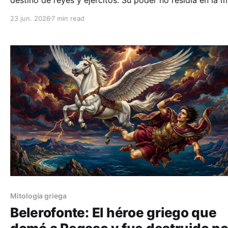
sino en la ambigüedad calculada y el sesgo de confirma
23 jun. 2026
7 min read
humano.
Mitología griega
Belerofonte: El héroe griego que