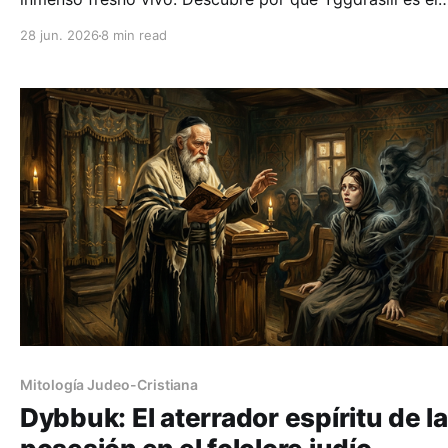
concepto más filosófico de la mitología nórdica.
28 jun. 2026
8 min read
Mitología Judeo-Cristiana
Dybbuk: El aterrador espíritu de la