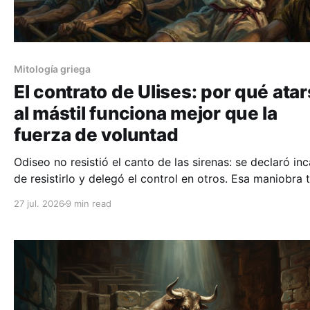
Mitología griega
El contrato de Ulises: por qué ata
al mástil funciona mejor que la
fuerza de voluntad
Odiseo no resistió el canto de las sirenas: se declaró in
de resistirlo y delegó el control en otros. Esa maniobra 
hoy nombre clínico, y hay pacientes que la firman.
27 jul. 2026
9 min read