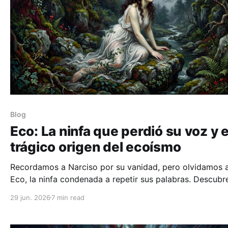
Blog
Eco: La ninfa que perdió su voz y e
trágico origen del ecoísmo
Recordamos a Narciso por su vanidad, pero olvidamos 
Eco, la ninfa condenada a repetir sus palabras. Descubre
oscuro mito griego sobre la pérdida de la identidad y la
29 jun. 2026
7 min read
propia.