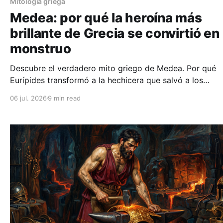
Mitología griega
Medea: por qué la heroína más
brillante de Grecia se convirtió en
monstruo
Descubre el verdadero mito griego de Medea. Por qué
Eurípides transformó a la hechicera que salvó a los
argonautas en el símbolo definitivo de la venganza.
06 jul. 2026
9 min read