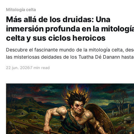
Mitología celta
Más allá de los druidas: Una
inmersión profunda en la mitologí
celta y sus ciclos heroicos
Descubre el fascinante mundo de la mitología celta, de
las misteriosas deidades de los Tuatha Dé Danann hasta
trágicos héroes del Ciclo del Ulster y el origen de la le
22 jun. 2026
7 min read
artúrica.