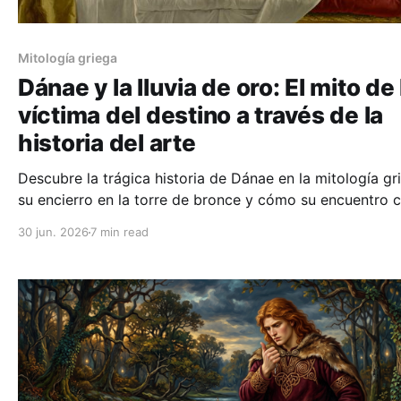
Mitología griega
Dánae y la lluvia de oro: El mito de 
víctima del destino a través de la
historia del arte
Descubre la trágica historia de Dánae en la mitología gr
su encierro en la torre de bronce y cómo su encuentro 
Zeus en forma de lluvia de oro obsesionó a genios com
30 jun. 2026
7 min read
Tiziano, Rembrandt y Klimt.