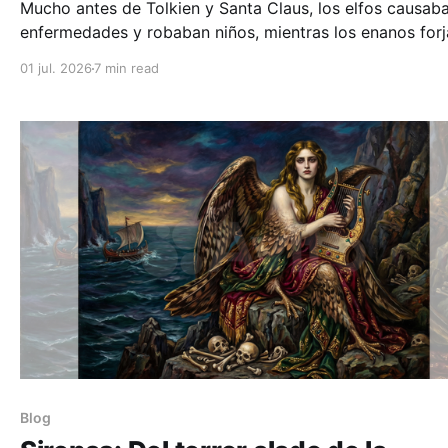
Mucho antes de Tolkien y Santa Claus, los elfos causab
enfermedades y robaban niños, mientras los enanos for
armas divinas en las profundidades. Descubre su verda
01 jul. 2026
7 min read
origen.
Blog