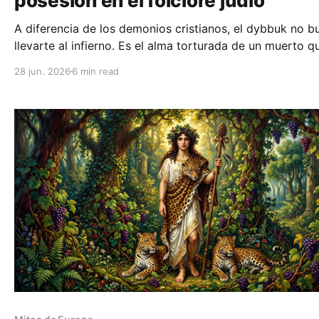
posesión en el folclore judío
A diferencia de los demonios cristianos, el dybbuk no b
llevarte al infierno. Es el alma torturada de un muerto q
busca refugio en un cuerpo vivo. Descubre el oscuro m
28 jun. 2026
6 min read
de los exorcismos cabalísticos.