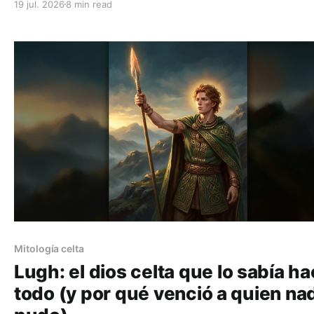
19 jul. 2026
8 min read
actuó por capricho.
Mitología celta
Lugh: el dios celta que lo sabía h
todo (y por qué venció a quien na