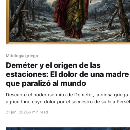
Mitología griega
Deméter y el origen de las
estaciones: El dolor de una madre
que paralizó al mundo
Descubre el poderoso mito de Deméter, la diosa griega 
agricultura, cuyo dolor por el secuestro de su hija Persé
a manos de Hades provocó el primer invierno de la histo
21 jun. 2026
6 min read