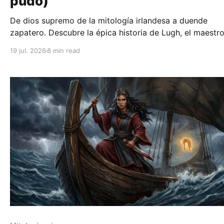
pudo)
De dios supremo de la mitología irlandesa a duende
zapatero. Descubre la épica historia de Lugh, el maestr
las artes que derrotó al gigante Balor.
19 jul. 2026
8 min read