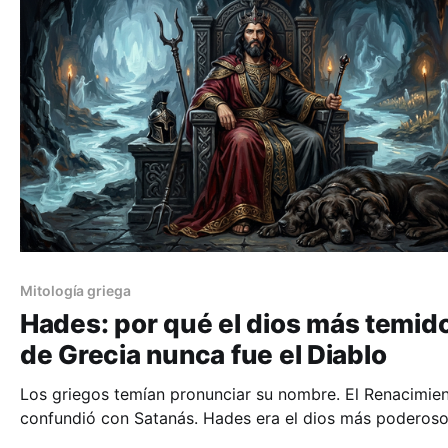
Mitología griega
Hades: por qué el dios más temid
de Grecia nunca fue el Diablo
Los griegos temían pronunciar su nombre. El Renacimien
confundió con Satanás. Hades era el dios más poderoso
panteón y el único que nunca mintió, nunca traicionó y 