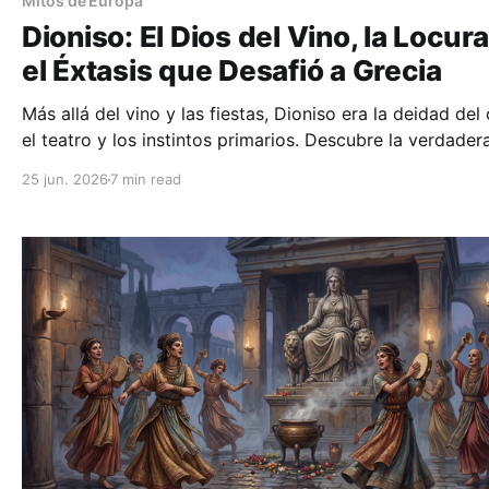
Mitos de Europa
Dioniso: El Dios del Vino, la Locura
el Éxtasis que Desafió a Grecia
Más allá del vino y las fiestas, Dioniso era la deidad del
el teatro y los instintos primarios. Descubre la verdader
naturaleza del dios que exigía la rendición total a la loc
25 jun. 2026
7 min read
sagrada.