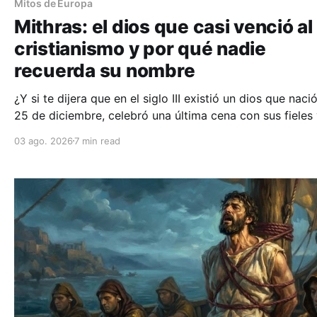
Mitos de Europa
Mithras: el dios que casi venció al
cristianismo y por qué nadie
recuerda su nombre
¿Y si te dijera que en el siglo III existió un dios que nació
25 de diciembre, celebró una última cena con sus fieles
prometía la vida eterna? Descubre por qué Mithras fue e
03 ago. 2026
7 min read
mayor rival de Cristo y cómo Roma eligió su destino.