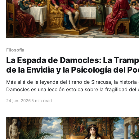
Filosofía
La Espada de Damocles: La Tram
de la Envidia y la Psicología del P
Más allá de la leyenda del tirano de Siracusa, la historia
Damocles es una lección estoica sobre la fragilidad del 
y la ilusión de envidiar la vida ajena.
24 jun. 2026
5 min read