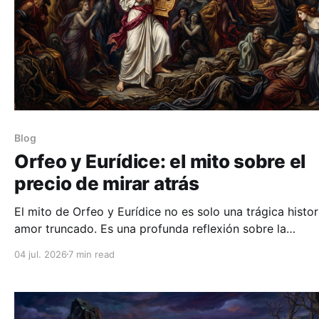
Blog
Orfeo y Eurídice: el mito sobre el
precio de mirar atrás
El mito de Orfeo y Eurídice no es solo una trágica histor
amor truncado. Es una profunda reflexión sobre la
impaciencia humana, la incapacidad de confiar en lo invi
04 jul. 2026
7 min read
y el precio devastador de dudar en el último momento.