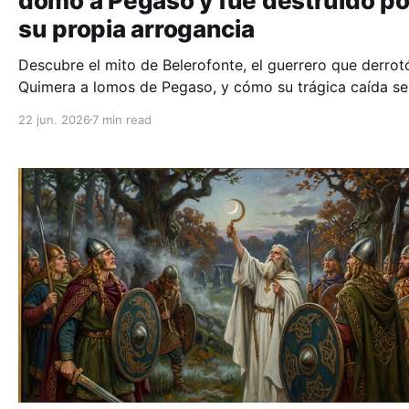
domó a Pegaso y fue destruido po
su propia arrogancia
Descubre el mito de Belerofonte, el guerrero que derrotó
Quimera a lomos de Pegaso, y cómo su trágica caída se
convirtió en la mayor lección sobre el peligro de la hybri
22 jun. 2026
7 min read