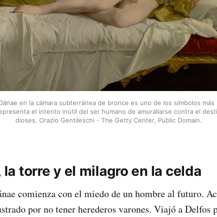
 Dánae en la cámara subterránea de bronce es uno de los símbolos más p
 representa el intento inútil del ser humano de amurallarse contra el desti
dioses. Orazio Gentileschi - The Getty Center, Public Domain.
 la torre y el milagro en la celda
ánae comienza con el miedo de un hombre al futuro. Acr
ustrado por no tener herederos varones. Viajó a Delfos p