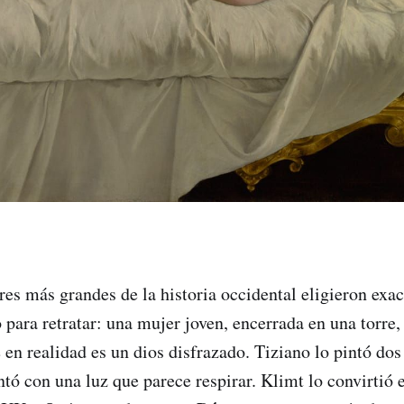
ores más grandes de la historia occidental eligieron exa
ra retratar: una mujer joven, encerrada en una torre,
 en realidad es un dios disfrazado. Tiziano lo pintó dos
tó con una luz que parece respirar. Klimt lo convirtió 