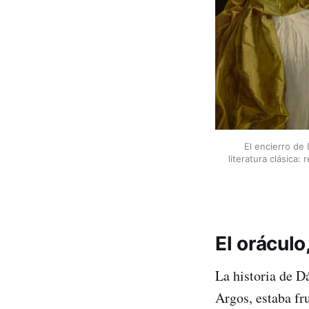
El encierro de
literatura clásica:
El oráculo,
La historia de D
Argos, estaba fr