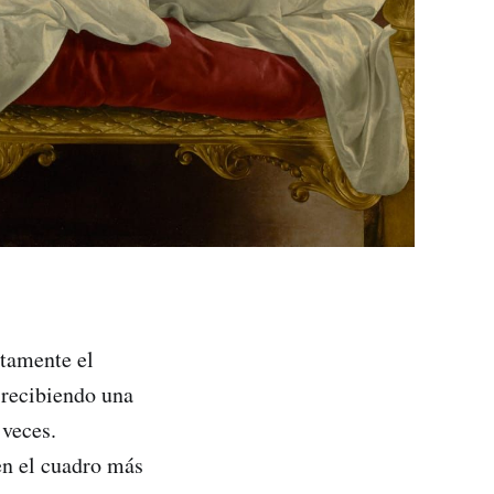
ctamente el
 recibiendo una
 veces.
en el cuadro más