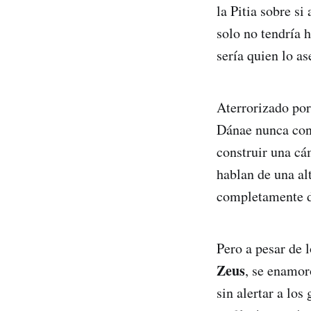
la Pitia sobre si
solo no tendría h
sería quien lo as
Aterrorizado por
Dánae nunca con
construir una cá
hablan de una alt
completamente de
Pero a pesar de l
Zeus
, se enamor
sin alertar a lo