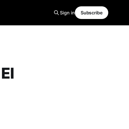
Sign in
Subscribe
 El