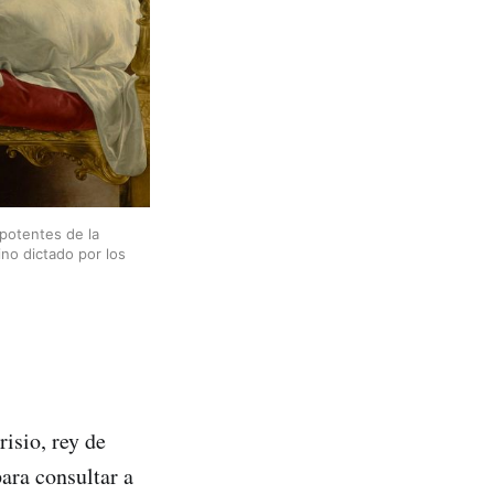
otentes de la 
no dictado por los 
isio, rey de
ara consultar a