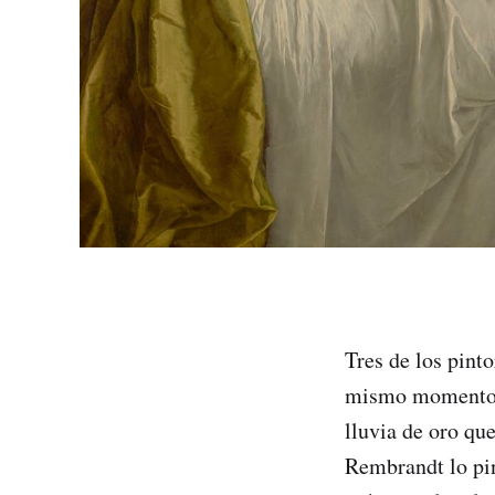
Tres de los pint
mismo momento pa
lluvia de oro que
Rembrandt lo pin