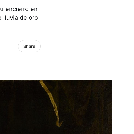
su encierro en
 lluvia de oro
Share