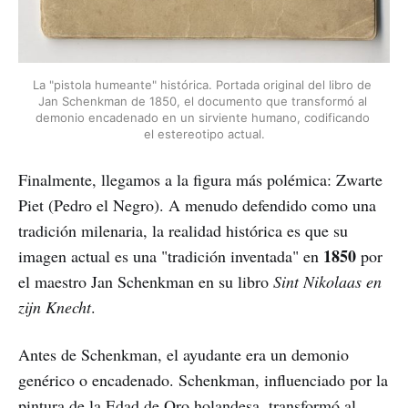
La "pistola humeante" histórica. Portada original del libro de 
Jan Schenkman de 1850, el documento que transformó al 
demonio encadenado en un sirviente humano, codificando 
el estereotipo actual.
Finalmente, llegamos a la figura más polémica: Zwarte
Piet (Pedro el Negro). A menudo defendido como una
tradición milenaria, la realidad histórica es que su
1850
imagen actual es una "tradición inventada" en
por
el maestro Jan Schenkman en su libro
Sint Nikolaas en
zijn Knecht
.
Antes de Schenkman, el ayudante era un demonio
genérico o encadenado. Schenkman, influenciado por la
pintura de la Edad de Oro holandesa, transformó al