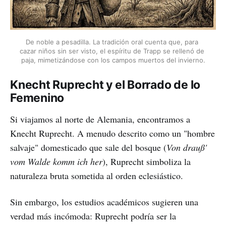
De noble a pesadilla. La tradición oral cuenta que, para 
cazar niños sin ser visto, el espíritu de Trapp se rellenó de 
paja, mimetizándose con los campos muertos del invierno.
Knecht Ruprecht y el Borrado de lo
Femenino
Si viajamos al norte de Alemania, encontramos a
Knecht Ruprecht. A menudo descrito como un "hombre
salvaje" domesticado que sale del bosque (
Von drauß'
vom Walde komm ich her
), Ruprecht simboliza la
naturaleza bruta sometida al orden eclesiástico.
Sin embargo, los estudios académicos sugieren una
verdad más incómoda: Ruprecht podría ser la