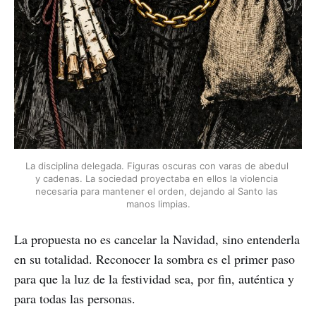
La disciplina delegada. Figuras oscuras con varas de abedul 
y cadenas. La sociedad proyectaba en ellos la violencia 
necesaria para mantener el orden, dejando al Santo las 
manos limpias.
La propuesta no es cancelar la Navidad, sino entenderla
en su totalidad. Reconocer la sombra es el primer paso
para que la luz de la festividad sea, por fin, auténtica y
para todas las personas.