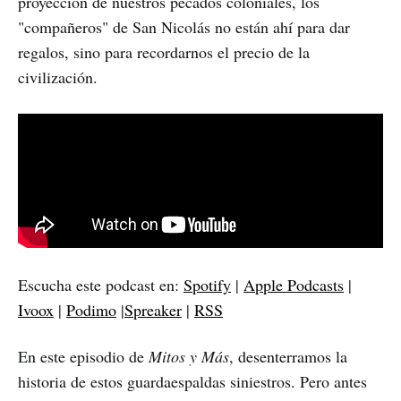
proyección de nuestros pecados coloniales, los
"compañeros" de San Nicolás no están ahí para dar
regalos, sino para recordarnos el precio de la
civilización.
Escucha este podcast en:
Spotify
|
Apple Podcasts
|
Ivoox
|
Podimo
|
Spreaker
|
RSS
En este episodio de
Mitos y Más
, desenterramos la
historia de estos guardaespaldas siniestros. Pero antes