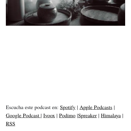
Escucha este podcast en:
Spotify
|
Apple Podcasts
|
Google Podcast
|
Ivoox
|
Podimo
|
Spreaker
|
Himalaya
|
RSS