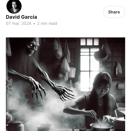
Share
David García
07 mar. 2024
•
2 min read