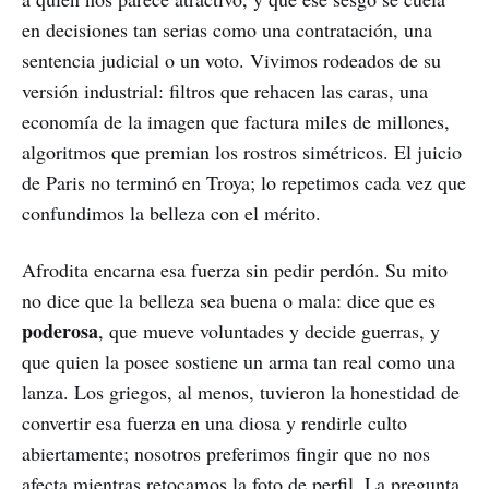
en decisiones tan serias como una contratación, una
sentencia judicial o un voto. Vivimos rodeados de su
versión industrial: filtros que rehacen las caras, una
economía de la imagen que factura miles de millones,
algoritmos que premian los rostros simétricos. El juicio
de Paris no terminó en Troya; lo repetimos cada vez que
confundimos la belleza con el mérito.
Afrodita encarna esa fuerza sin pedir perdón. Su mito
no dice que la belleza sea buena o mala: dice que es
poderosa
, que mueve voluntades y decide guerras, y
que quien la posee sostiene un arma tan real como una
lanza. Los griegos, al menos, tuvieron la honestidad de
convertir esa fuerza en una diosa y rendirle culto
abiertamente; nosotros preferimos fingir que no nos
afecta mientras retocamos la foto de perfil. La pregunta