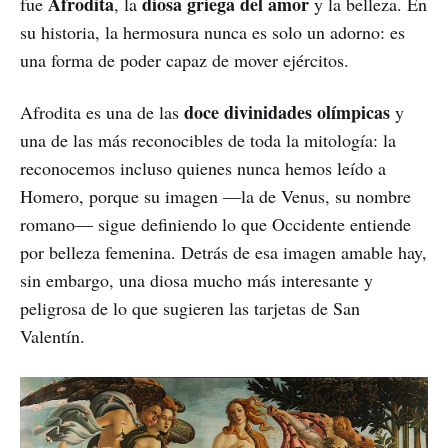
Afrodita
diosa griega del amor
fue
, la
y la belleza. En
su historia, la hermosura nunca es solo un adorno: es
una forma de poder capaz de mover ejércitos.
doce divinidades olímpicas
Afrodita es una de las
y
una de las más reconocibles de toda la mitología: la
reconocemos incluso quienes nunca hemos leído a
Homero, porque su imagen —la de Venus, su nombre
romano— sigue definiendo lo que Occidente entiende
por belleza femenina. Detrás de esa imagen amable hay,
sin embargo, una diosa mucho más interesante y
peligrosa de lo que sugieren las tarjetas de San
Valentín.