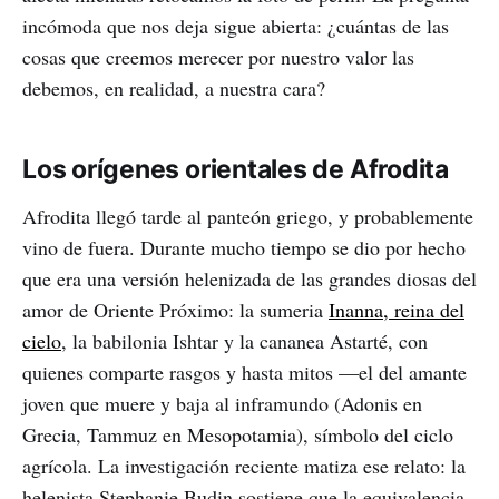
incómoda que nos deja sigue abierta: ¿cuántas de las
cosas que creemos merecer por nuestro valor las
debemos, en realidad, a nuestra cara?
Los orígenes orientales de Afrodita
Afrodita llegó tarde al panteón griego, y probablemente
vino de fuera. Durante mucho tiempo se dio por hecho
que era una versión helenizada de las grandes diosas del
amor de Oriente Próximo: la sumeria
Inanna, reina del
cielo
, la babilonia Ishtar y la cananea Astarté, con
quienes comparte rasgos y hasta mitos —el del amante
joven que muere y baja al inframundo (Adonis en
Grecia, Tammuz en Mesopotamia), símbolo del ciclo
agrícola. La investigación reciente matiza ese relato: la
helenista Stephanie Budin sostiene que la equivalencia