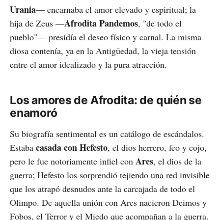
Urania
— encarnaba el amor elevado y espiritual; la
Afrodita Pandemos
hija de Zeus —
, "de todo el
pueblo"— presidía el deseo físico y carnal. La misma
diosa contenía, ya en la Antigüedad, la vieja tensión
entre el amor idealizado y la pura atracción.
Los amores de Afrodita: de quién se
enamoró
Su biografía sentimental es un catálogo de escándalos.
casada con Hefesto
Estaba
, el dios herrero, feo y cojo,
Ares
pero le fue notoriamente infiel con
, el dios de la
guerra; Hefesto los sorprendió tejiendo una red invisible
que los atrapó desnudos ante la carcajada de todo el
Olimpo. De aquella unión con Ares nacieron Deimos y
Fobos, el Terror y el Miedo que acompañan a la guerra.