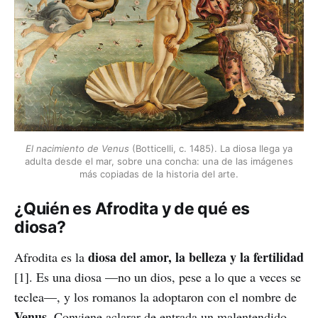
El nacimiento de Venus
(Botticelli, c. 1485). La diosa llega ya
adulta desde el mar, sobre una concha: una de las imágenes
más copiadas de la historia del arte.
¿Quién es Afrodita y de qué es
diosa?
diosa del amor, la belleza y la fertilidad
Afrodita es la
[1]. Es una diosa —no un dios, pese a lo que a veces se
teclea—, y los romanos la adoptaron con el nombre de
Venus
. Conviene aclarar de entrada un malentendido