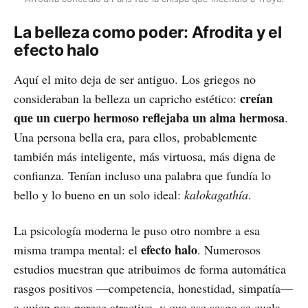
La belleza como poder: Afrodita y el
efecto halo
Aquí el mito deja de ser antiguo. Los griegos no
creían
consideraban la belleza un capricho estético:
que un cuerpo hermoso reflejaba un alma hermosa
.
Una persona bella era, para ellos, probablemente
también más inteligente, más virtuosa, más digna de
confianza. Tenían incluso una palabra que fundía lo
bello y lo bueno en un solo ideal:
kalokagathía
.
La psicología moderna le puso otro nombre a esa
efecto halo
misma trampa mental: el
. Numerosos
estudios muestran que atribuimos de forma automática
rasgos positivos —competencia, honestidad, simpatía—
a quien nos parece atractivo, y que ese sesgo se cuela