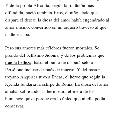
Y de la propia Afrodita, según la tradición más
Eros
difundida, nació también
, el niño alado que
dispara el deseo: la diosa del amor había engendrado al
amor mismo, convertido en un arquero travieso al que
nadie escapa.
Pero sus amores más célebres fueron mortales. Se
prendó del bellísimo
Adonis, y de los problemas que
trae la belleza
, hasta el punto de disputárselo a
Perséfone incluso después de muerto. Y del pastor
troyano Anquises tuvo a
Eneas, el héroe que según la
leyenda fundaría la estirpe de Roma
. La diosa del amor
amaba, sobre todo, la hermosura efímera de los
humanos: quizá porque era lo único que ni ella podía
conservar.