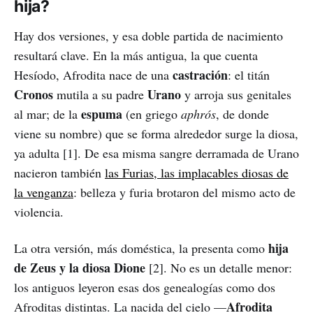
hija?
Hay dos versiones, y esa doble partida de nacimiento
resultará clave. En la más antigua, la que cuenta
castración
Hesíodo, Afrodita nace de una
: el titán
Cronos
Urano
mutila a su padre
y arroja sus genitales
espuma
al mar; de la
(en griego
aphrós
, de donde
viene su nombre) que se forma alrededor surge la diosa,
ya adulta [1]. De esa misma sangre derramada de Urano
nacieron también
las Furias, las implacables diosas de
la venganza
: belleza y furia brotaron del mismo acto de
violencia.
hija
La otra versión, más doméstica, la presenta como
de Zeus y la diosa Dione
[2]. No es un detalle menor:
los antiguos leyeron esas dos genealogías como dos
Afrodita
Afroditas distintas. La nacida del cielo —