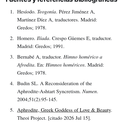
Hesíodo.
Teogonía
. Pérez Jiménez A,
Martínez Díez A, traductores. Madrid:
Gredos; 1978.
Homero.
Ilíada
. Crespo Güemes E, traductor.
Madrid: Gredos; 1991.
Bernabé A, traductor.
Himno homérico a
Afrodita
. En:
Himnos homéricos
. Madrid:
Gredos; 1978.
Budin SL. A Reconsideration of the
Aphrodite-Ashtart Syncretism.
Numen
.
2004;51(2):95-145.
Aphrodite, Greek Goddess of Love & Beauty
.
Theoi Project. [citado 2026 Jul 15].