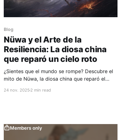
Blog
Nüwa y el Arte de la
Resiliencia: La diosa china
que reparó un cielo roto
¿Sientes que el mundo se rompe? Descubre el
mito de Nüwa, la diosa china que reparó el
cielo, y aprende una lección milenaria sobre
24 nov. 2025
2 min read
resiliencia y reconstrucción.
Members only