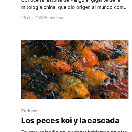
mitología china, que dio origen al mundo como
lo conocemos.
25 abr. 2023
5 min read
Podcast
Los peces koi y la cascada