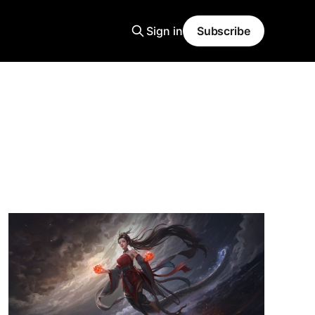
Sign in
Subscribe