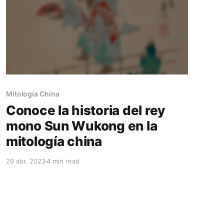
Mitología China
Conoce la historia del rey
mono Sun Wukong en la
mitología china
29 abr. 2023
4 min read