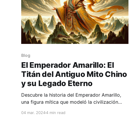
Blog
El Emperador Amarillo: El
Titán del Antiguo Mito Chino
y su Legado Eterno
Descubre la historia del Emperador Amarillo,
una figura mítica que modeló la civilización
china. Explora su legado en cultura, medicina y
04 mar. 2024
4 min read
más.