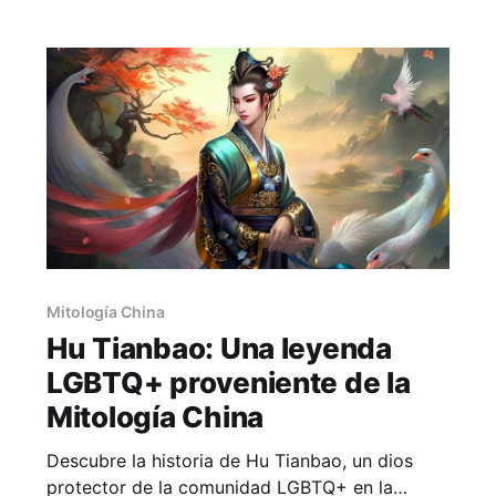
más. Explora la dualidad de bien y mal en este
profundo análisis mitológico
Mitología China
Hu Tianbao: Una leyenda
LGBTQ+ proveniente de la
Mitología China
Descubre la historia de Hu Tianbao, un dios
protector de la comunidad LGBTQ+ en la