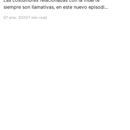
siempre son llamativas, en este nuevo episodio
analizamos las costumbres relacionadas con la
07 ene. 2020
7 min read
muerte alrededor de las diversas culturas del
mundo.