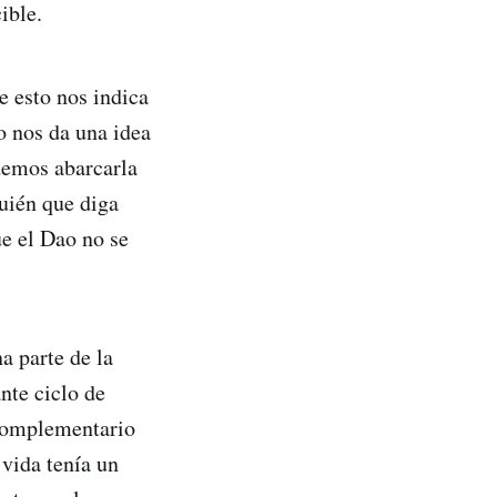
ible.
 esto nos indica
o nos da una idea
demos abarcarla
guién que diga
ue el Dao no se
a parte de la
nte ciclo de
 complementario
 vida tenía un