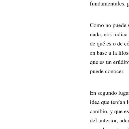
fundamentales, 
Como no puede s
nada, nos indica 
de qué es o de c
en base a la filo
que es un erúdito
puede conocer.
En segundo lugar
idea que tenían 
cambio, y que es
del anterior, ad