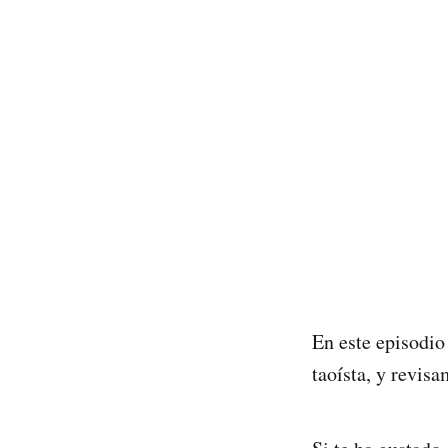
En este episodio
taoísta, y revis