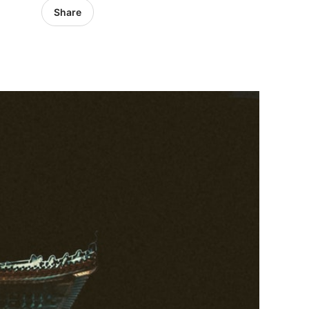
Share