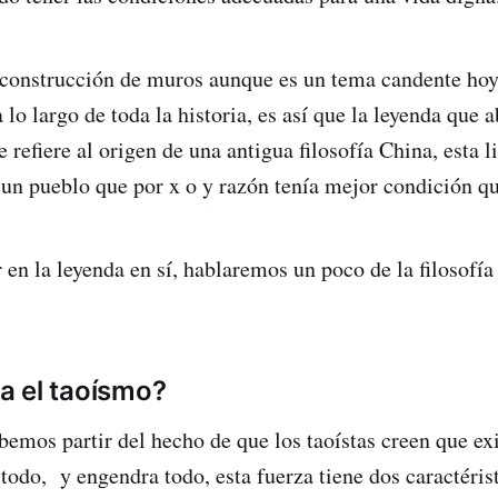
construcción de muros aunque es un tema candente hoy 
 lo largo de toda la historia, es así que la leyenda que
e refiere al origen de una antigua filosofía China, esta 
, un pueblo que por x o y razón tenía mejor condición q
en la leyenda en sí, hablaremos un poco de la filosofía 
a el taoísmo?
emos partir del hecho de que los taoístas creen que exi
todo, y engendra todo, esta fuerza tiene dos caractéris