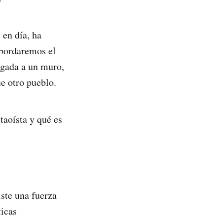
en día, ha
 abordaremos el
ligada a un muro,
ue otro pueblo.
taoísta y qué es
ste una fuerza
ticas