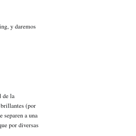
Jing, y daremos
 de la
brillantes (por
e separen a una
que por diversas
.