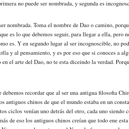
primera no puede ser nombrada, y segunda es incognosc
er nombrada. Toma el nombre de Dao o camino, porque
que es lo que debemos seguir, para llegar a ella, pero n
ómo es. Y en segundo lugar al ser incognoscible, no po
sofía y al pensamiento, y es por eso que si conoces a al
 en el arte del Dao, no te esta diceindo la verdad. Porq
 debemos recordar que al ser una antigua filosofia Chin
los antiguos chinos de que el mundo estaba en un consta
tos ciclos venían uno detrás del otro, cada uno siendo
emás de eso los antiguos chinos creían que todo ene esta