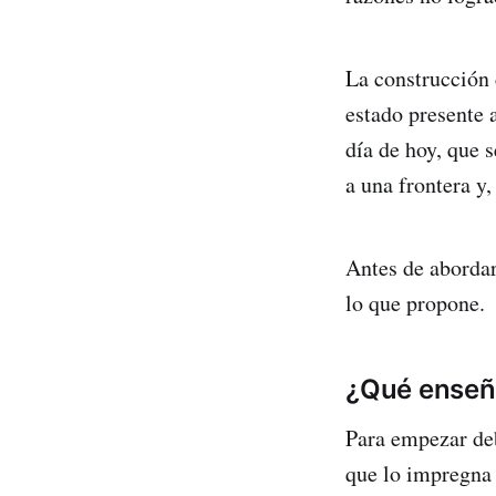
La construcción 
estado presente a
día de hoy, que s
a una frontera y
Antes de abordar 
lo que propone.
¿Qué enseñ
Para empezar deb
que lo impregna 