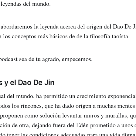
 leyendas del mundo.
 abordaremos la leyenda acerca del origen del Dao De 
 los conceptos más básicos de de la filosofía taoísta.
podcast sea de tu agrado, empecemos.
 y el Dao De Jin
ual del mundo, ha permitido un crecimiento exponencial
todos los rincones, que ha dado origen a muchas mentes 
e proponen como solución levantar muros y murallas, qu
ación de otra, dejando fuera del Edén prometido a unos 
do tener las condiciones adecuadas para una vida digna