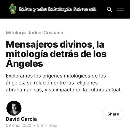
Mitología Judeo-Cristiana
Mensajeros divinos, la
mitología detrás de los
Ángeles
Exploramos los orígenes mitológicos de los
ángeles, su relación entre las religiones
abrahamanicas, y su impacto en la cultura actual.
Share
David García
09 ene. 2020
•
8 min read