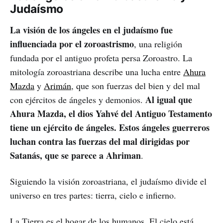
Judaísmo
La visión de los ángeles en el judaísmo fue
influenciada por el zoroastrismo
, una religión
fundada por el antiguo profeta persa Zoroastro. La
mitología zoroastriana describe una lucha entre
Ahura
Mazda
y
Arimán
, que son fuerzas del bien y del mal
Al igual que
con ejércitos de ángeles y demonios.
Ahura Mazda, el dios Yahvé del Antiguo Testamento
tiene un ejército de ángeles. Estos ángeles guerreros
luchan contra las fuerzas del mal dirigidas por
Satanás, que se parece a Ahriman
.
Siguiendo la visión zoroastriana, el judaísmo divide el
universo en tres partes: tierra, cielo e infierno.
La Tierra es el hogar de los humanos. El cielo está