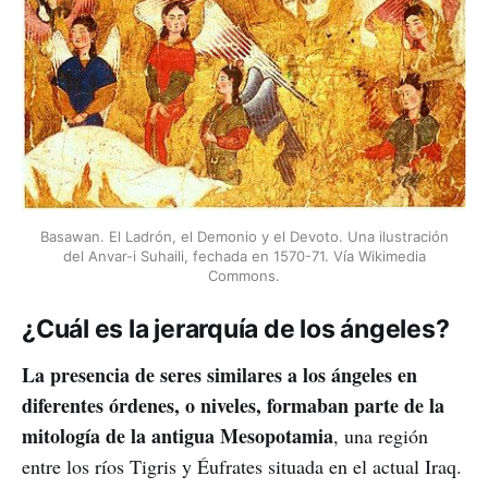
Basawan. El Ladrón, el Demonio y el Devoto. Una ilustración
del Anvar-i Suhaili, fechada en 1570-71. Vía Wikimedia
Commons.
¿Cuál es la jerarquía de los ángeles?
La presencia de seres similares a los ángeles en
diferentes órdenes, o niveles, formaban parte de la
mitología de la antigua Mesopotamia
, una región
entre los ríos Tigris y Éufrates situada en el actual Iraq.