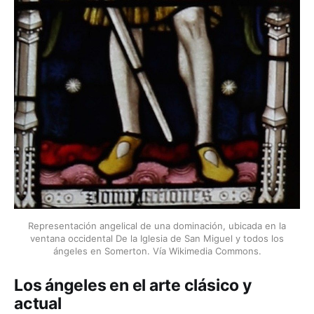
Representación angelical de una dominación, ubicada en la
ventana occidental De la Iglesia de San Miguel y todos los
ángeles en Somerton. Vía Wikimedia Commons.
Los ángeles en el arte clásico y
actual