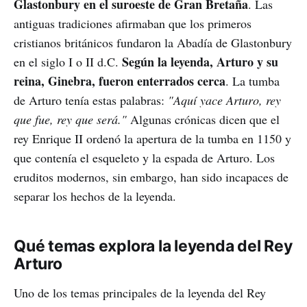
Glastonbury en el suroeste de Gran Bretaña
. Las
antiguas tradiciones afirmaban que los primeros
cristianos británicos fundaron la Abadía de Glastonbury
Según la leyenda, Arturo y su
en el siglo I o II d.C.
reina, Ginebra, fueron enterrados cerca
. La tumba
de Arturo tenía estas palabras:
"Aquí yace Arturo, rey
que fue, rey que será."
Algunas crónicas dicen que el
rey Enrique II ordenó la apertura de la tumba en 1150 y
que contenía el esqueleto y la espada de Arturo. Los
eruditos modernos, sin embargo, han sido incapaces de
separar los hechos de la leyenda.
Qué temas explora la leyenda del Rey
Arturo
Uno de los temas principales de la leyenda del Rey