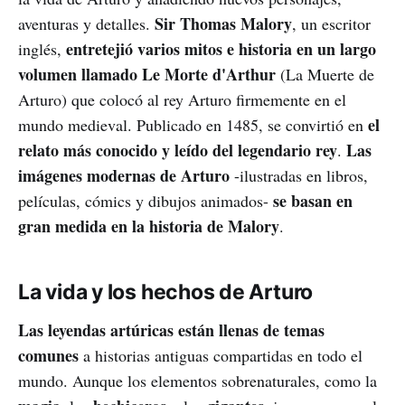
Sir Thomas Malory
aventuras y detalles.
, un escritor
entretejió varios mitos e historia en un largo
inglés,
volumen llamado Le Morte d'Arthur
(La Muerte de
Arturo) que colocó al rey Arturo firmemente en el
el
mundo medieval. Publicado en 1485, se convirtió en
relato más conocido y leído del legendario rey
Las
.
imágenes modernas de Arturo
-ilustradas en libros,
se basan en
películas, cómics y dibujos animados-
gran medida en la historia de Malory
.
La vida y los hechos de Arturo
Las leyendas artúricas están llenas de temas
comunes
a historias antiguas compartidas en todo el
mundo. Aunque los elementos sobrenaturales, como la