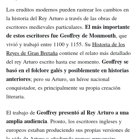
Los eruditos modernos pueden rastrear los cambios en
la historia del Rey Arturo a través de las obras de
El más importante
escritores medievales particulares.
de estos escritores fue Geoffrey de Monmouth
, que
vivió y trabajó entre 1100 y 1155. Su
Historia de los
Reyes de Gran Bretaña
contiene el relato más detallado
Geoffrey se
del rey Arturo escrito hasta ese momento.
basó en el folclore galés y posiblemente en historias
anteriores
; pero su Arturo, un héroe nacional
conquistador, es principalmente su propia creación
literaria.
Geoffrey presentó al Rey Arturo a una
El trabajo de
amplia audiencia
. Pronto, los escritores ingleses y
europeos estaban produciendo sus propias versiones de
la vida de Arturo y añadiendo nuevos personajes,