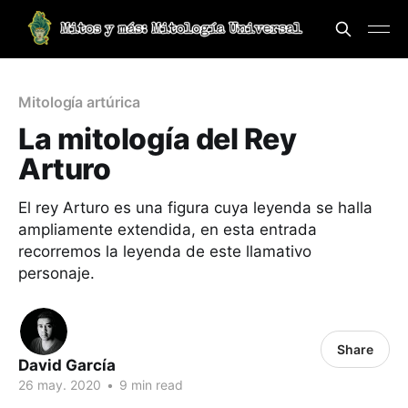
Mitología artúrica
La mitología del Rey
Arturo
El rey Arturo es una figura cuya leyenda se halla
ampliamente extendida, en esta entrada
recorremos la leyenda de este llamativo
personaje.
Share
David García
26 may. 2020
•
9 min read