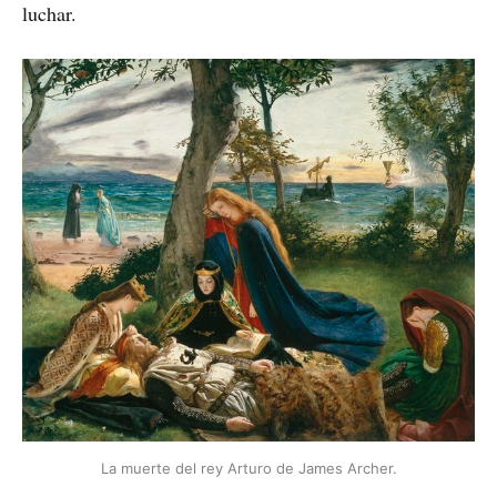
luchar.
La muerte del rey Arturo de James Archer.