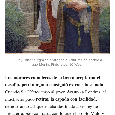
El Rey Uther e Ygraine entregan a Artur recién nacido al
mago Merlín. Pintura de NC Wyeth.
Los mayores caballeros de la tierra aceptaron el
desafío, pero ninguno consiguió extraer la espada
.
Arturo
Cuando Sir Héctor trajo al joven
a Londres, el
retirar la espada con facilidad
muchacho pudo
,
demostrando así que estaba destinado a ser rey de
Inglaterra.Esto contrasta con lo que el propio Malory