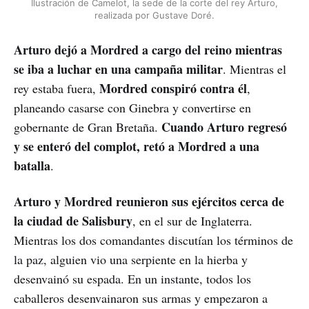
Ilustración de Camelot, la sede de la corte del rey Arturo,
realizada por Gustave Doré.
Arturo dejó a Mordred a cargo del reino mientras
se iba a luchar en una campaña militar
. Mientras el
Mordred conspiró contra él
rey estaba fuera,
,
planeando casarse con Ginebra y convertirse en
Cuando Arturo regresó
gobernante de Gran Bretaña.
y se enteró del complot, retó a Mordred a una
batalla
.
Arturo y Mordred reunieron sus ejércitos cerca de
la ciudad de Salisbury
, en el sur de Inglaterra.
Mientras los dos comandantes discutían los términos de
la paz, alguien vio una serpiente en la hierba y
desenvainó su espada. En un instante, todos los
caballeros desenvainaron sus armas y empezaron a