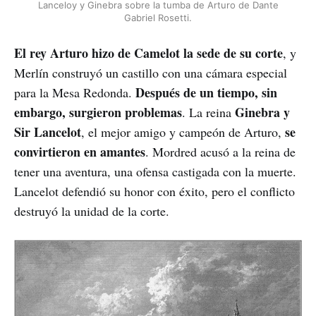
Lanceloy y Ginebra sobre la tumba de Arturo de Dante
Gabriel Rosetti.
El rey Arturo hizo de Camelot la sede de su corte
, y
Merlín construyó un castillo con una cámara especial
Después de un tiempo, sin
para la Mesa Redonda.
embargo, surgieron problemas
Ginebra y
. La reina
Sir Lancelot
se
, el mejor amigo y campeón de Arturo,
convirtieron en amantes
. Mordred acusó a la reina de
tener una aventura, una ofensa castigada con la muerte.
Lancelot defendió su honor con éxito, pero el conflicto
destruyó la unidad de la corte.