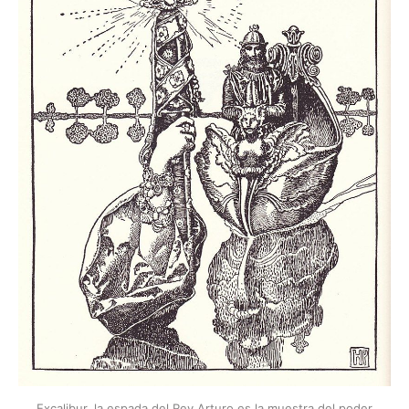
Excalibur, la espada del Rey Arturo es la muestra del poder