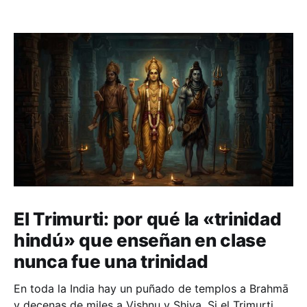
El Trimurti: por qué la «trinidad
hindú» que enseñan en clase
nunca fue una trinidad
En toda la India hay un puñado de templos a Brahmā
y decenas de miles a Vishnu y Shiva. Si el Trimurti