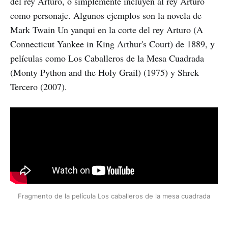
del rey Arturo, o simplemente incluyen al rey Arturo
como personaje. Algunos ejemplos son la novela de
Mark Twain Un yanqui en la corte del rey Arturo (A
Connecticut Yankee in King Arthur's Court) de 1889, y
películas como Los Caballeros de la Mesa Cuadrada
(Monty Python and the Holy Grail) (1975) y Shrek
Tercero (2007).
Fragmento de la película Los caballeros de la mesa cuadrada