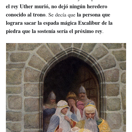
el rey Uther murió, no dejó ningún heredero
conocido al trono
la persona que
. Se decía que
lograra sacar la espada mágica Excalibur de la
piedra que la sostenía sería el próximo rey
.