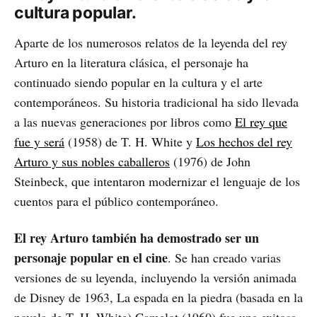
cultura popular.
Aparte de los numerosos relatos de la leyenda del rey
Arturo en la literatura clásica, el personaje ha
continuado siendo popular en la cultura y el arte
contemporáneos. Su historia tradicional ha sido llevada
a las nuevas generaciones por libros como
El rey que
fue y será
(1958) de T. H. White y
Los hechos del rey
Arturo y sus nobles caballeros
(1976) de John
Steinbeck, que intentaron modernizar el lenguaje de los
cuentos para el público contemporáneo.
El rey Arturo también ha demostrado ser un
personaje popular en el cine
. Se han creado varias
versiones de su leyenda, incluyendo la versión animada
de Disney de 1963, La espada en la piedra (basada en la
novela de T. H. White) Camelot (1960) fue una exitosa