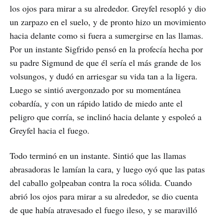
los ojos para mirar a su alrededor. Greyfel resopló y dio
un zarpazo en el suelo, y de pronto hizo un movimiento
hacia delante como si fuera a sumergirse en las llamas.
Por un instante Sigfrido pensó en la profecía hecha por
su padre Sigmund de que él sería el más grande de los
volsungos, y dudó en arriesgar su vida tan a la ligera.
Luego se sintió avergonzado por su momentánea
cobardía, y con un rápido latido de miedo ante el
peligro que corría, se inclinó hacia delante y espoleó a
Greyfel hacia el fuego.
Todo terminó en un instante. Sintió que las llamas
abrasadoras le lamían la cara, y luego oyó que las patas
del caballo golpeaban contra la roca sólida. Cuando
abrió los ojos para mirar a su alrededor, se dio cuenta
de que había atravesado el fuego ileso, y se maravilló