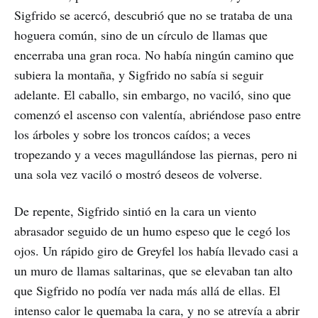
Sigfrido se acercó, descubrió que no se trataba de una
hoguera común, sino de un círculo de llamas que
encerraba una gran roca. No había ningún camino que
subiera la montaña, y Sigfrido no sabía si seguir
adelante. El caballo, sin embargo, no vaciló, sino que
comenzó el ascenso con valentía, abriéndose paso entre
los árboles y sobre los troncos caídos; a veces
tropezando y a veces magullándose las piernas, pero ni
una sola vez vaciló o mostró deseos de volverse.
De repente, Sigfrido sintió en la cara un viento
abrasador seguido de un humo espeso que le cegó los
ojos. Un rápido giro de Greyfel los había llevado casi a
un muro de llamas saltarinas, que se elevaban tan alto
que Sigfrido no podía ver nada más allá de ellas. El
intenso calor le quemaba la cara, y no se atrevía a abrir