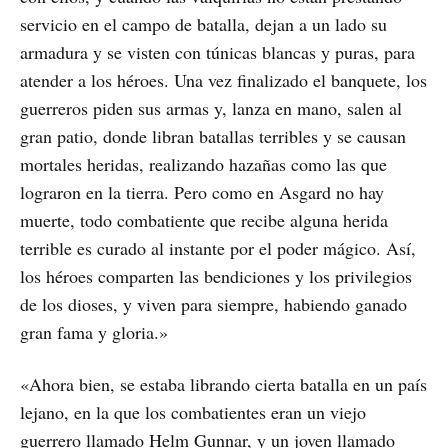
servicio en el campo de batalla, dejan a un lado su
armadura y se visten con túnicas blancas y puras, para
atender a los héroes. Una vez finalizado el banquete, los
guerreros piden sus armas y, lanza en mano, salen al
gran patio, donde libran batallas terribles y se causan
mortales heridas, realizando hazañas como las que
lograron en la tierra. Pero como en Asgard no hay
muerte, todo combatiente que recibe alguna herida
terrible es curado al instante por el poder mágico. Así,
los héroes comparten las bendiciones y los privilegios
de los dioses, y viven para siempre, habiendo ganado
gran fama y gloria.»
«Ahora bien, se estaba librando cierta batalla en un país
lejano, en la que los combatientes eran un viejo
guerrero llamado Helm Gunnar, y un joven llamado