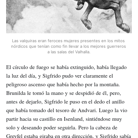
Las valquiras eran feroces mujeres presentes en los mitos 
nórdicos que tenían como fin llevar a los mejores guerreros 
a las salas del Valhalla.
El círculo de fuego se había extinguido, había llegado
la luz del día, y Sigfrido pudo ver claramente el
peligroso ascenso que había hecho por la montaña.
Brunilda le tomó la mano y se despidió de él, pero,
antes de dejarlo, Sigfrido le puso en el dedo el anillo
que había tomado del tesoro de Andvari. Luego la vio
partir hacia su castillo en Isenland, sintiéndose muy
solo y deseando poder seguirla. Pero la cabeza de
Greyfel estaba giraba en otra dirección, y Sigfrido sabía