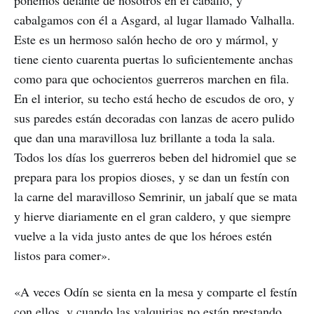
ponemos delante de nosotros en el caballo, y
cabalgamos con él a Asgard, al lugar llamado Valhalla.
Este es un hermoso salón hecho de oro y mármol, y
tiene ciento cuarenta puertas lo suficientemente anchas
como para que ochocientos guerreros marchen en fila.
En el interior, su techo está hecho de escudos de oro, y
sus paredes están decoradas con lanzas de acero pulido
que dan una maravillosa luz brillante a toda la sala.
Todos los días los guerreros beben del hidromiel que se
prepara para los propios dioses, y se dan un festín con
la carne del maravilloso Semrinir, un jabalí que se mata
y hierve diariamente en el gran caldero, y que siempre
vuelve a la vida justo antes de que los héroes estén
listos para comer».
«A veces Odín se sienta en la mesa y comparte el festín
con ellos, y cuando las valquirias no están prestando