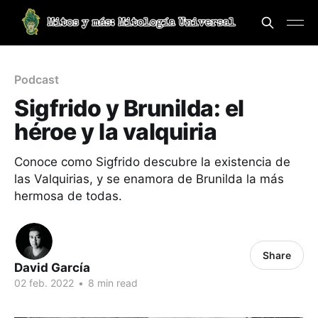
Podcast
Sigfrido y Brunilda: el
héroe y la valquiria
Conoce como Sigfrido descubre la existencia de
las Valquirias, y se enamora de Brunilda la más
hermosa de todas.
Share
David García
02 feb. 2022
•
8 min read