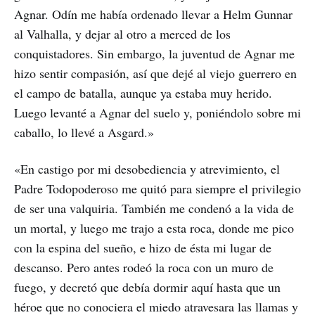
Agnar. Odín me había ordenado llevar a Helm Gunnar
al Valhalla, y dejar al otro a merced de los
conquistadores. Sin embargo, la juventud de Agnar me
hizo sentir compasión, así que dejé al viejo guerrero en
el campo de batalla, aunque ya estaba muy herido.
Luego levanté a Agnar del suelo y, poniéndolo sobre mi
caballo, lo llevé a Asgard.»
«En castigo por mi desobediencia y atrevimiento, el
Padre Todopoderoso me quitó para siempre el privilegio
de ser una valquiria. También me condenó a la vida de
un mortal, y luego me trajo a esta roca, donde me pico
con la espina del sueño, e hizo de ésta mi lugar de
descanso. Pero antes rodeó la roca con un muro de
fuego, y decretó que debía dormir aquí hasta que un
héroe que no conociera el miedo atravesara las llamas y