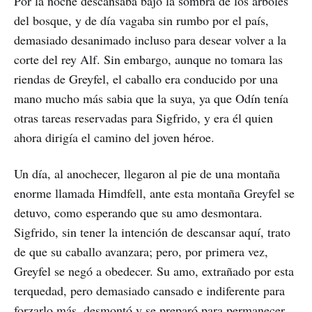
Por la noche descansaba bajo la sombra de los árboles
del bosque, y de día vagaba sin rumbo por el país,
demasiado desanimado incluso para desear volver a la
corte del rey Alf. Sin embargo, aunque no tomara las
riendas de Greyfel, el caballo era conducido por una
mano mucho más sabia que la suya, ya que Odín tenía
otras tareas reservadas para Sigfrido, y era él quien
ahora dirigía el camino del joven héroe.
Un día, al anochecer, llegaron al pie de una montaña
enorme llamada Himdfell, ante esta montaña Greyfel se
detuvo, como esperando que su amo desmontara.
Sigfrido, sin tener la intención de descansar aquí, trato
de que su caballo avanzara; pero, por primera vez,
Greyfel se negó a obedecer. Su amo, extrañado por esta
terquedad, pero demasiado cansado e indiferente para
forzarlo más, desmontó y se preparó para permanecer