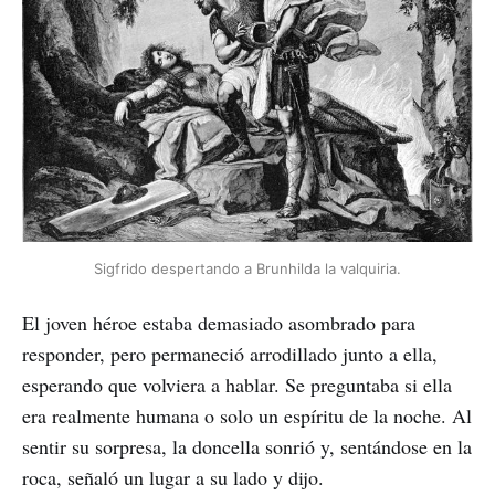
Sigfrido despertando a Brunhilda la valquiria.
El joven héroe estaba demasiado asombrado para
responder, pero permaneció arrodillado junto a ella,
esperando que volviera a hablar. Se preguntaba si ella
era realmente humana o solo un espíritu de la noche. Al
sentir su sorpresa, la doncella sonrió y, sentándose en la
roca, señaló un lugar a su lado y dijo.