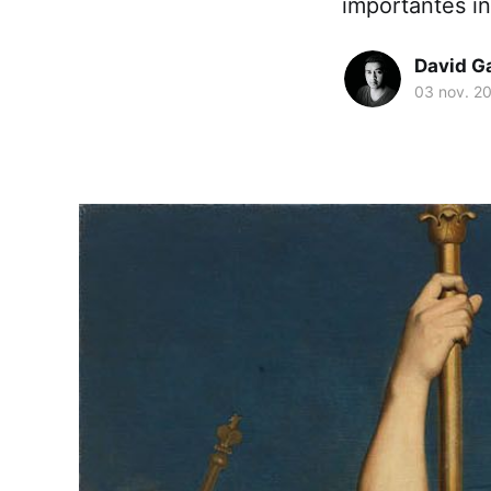
importantes in
David G
03 nov. 2