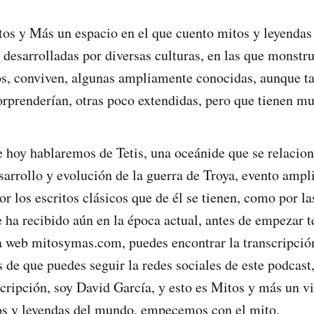
os y Más un espacio en el que cuento mitos y leyendas 
 desarrolladas por diversas culturas, en las que monstru
s, conviven, algunas ampliamente conocidas, aunque ta
orprenderían, otras poco extendidas, pero que tienen mu
e hoy hablaremos de Tetis, una oceánide que se relacio
esarrollo y evolución de la guerra de Troya, evento amp
r los escritos clásicos que de él se tienen, como por la
 ha recibido aún en la época actual, antes de empezar t
 web mitosymas.com, puedes encontrar la transcripción
 de que puedes seguir la redes sociales de este podcast,
scripción, soy David García, y esto es Mitos y más un v
os y leyendas del mundo, empecemos con el mito.