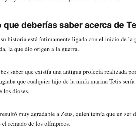
o que deberías saber acerca de Te
su historia está íntimamente ligada con el inicio de la 
a, la que dio origen a la guerra.
bes saber que existía una antigua profecía realizada por
sagiaba que cualquier hijo de la ninfa marina Tetis serí
e los dioses.
 resultó muy agradable a Zeus, quien temía que un ser d
 el reinado de los olímpicos.