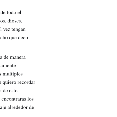
de todo el
os, dioses,
l vez tengan
cho que decir.
na de manera
liamente
s multiples
e quiero recordar
 de este
 encontraras los
iaje alrededor de