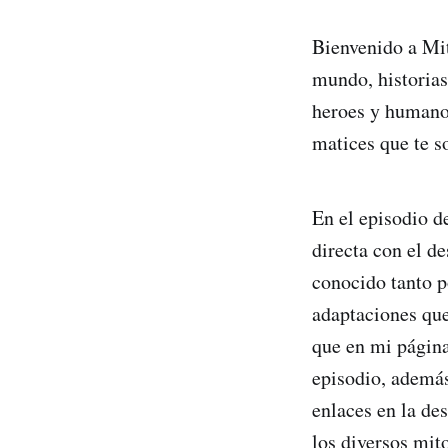
Bienvenido a Mit
mundo, historias
heroes y humano
matices que te s
En el episodio d
directa con el d
conocido tanto po
adaptaciones que
que en mi página
episodio, además
enlaces en la de
los diversos mit