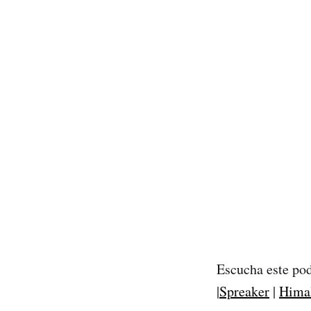
Escucha este po
|
Spreaker
|
Hima