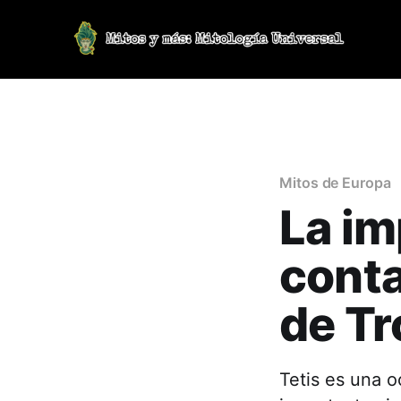
Mitos de Europa
La im
conta
de Tr
Tetis es una 