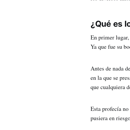
¿Qué es l
En primer lugar, 
Ya que fue su bod
Antes de nada de
en la que se pre
que cualquiera d
Esta profecía no
pusiera en riesgo