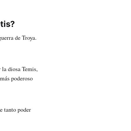
tis?
guerra de Troya.
 la diosa Temis,
a más poderoso
e tanto poder