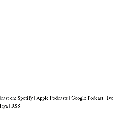
dcast en:
Spotify
|
Apple Podcasts
|
Google Podcast
|
Iv
laya
|
RSS