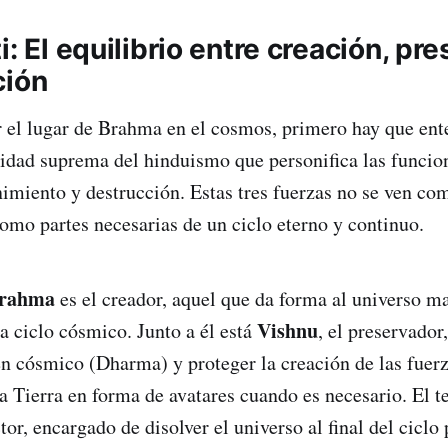
i: El equilibrio entre creación, pr
ción
el lugar de Brahma en el cosmos, primero hay que ent
inidad suprema del hinduismo que personifica las funci
imiento y destrucción. Estas tres fuerzas no se ven co
omo partes necesarias de un ciclo eterno y continuo.
rahma
es el creador, aquel que da forma al universo ma
Vishnu
 ciclo cósmico. Junto a él está
, el preservador
n cósmico (Dharma) y proteger la creación de las fuerz
a Tierra en forma de avatares cuando es necesario. El 
ctor, encargado de disolver el universo al final del cicl