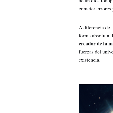
de un dios todop
cometer errores 
A diferencia de 
forma absoluta, 
creador de la m
fuerzas del univ
existencia.