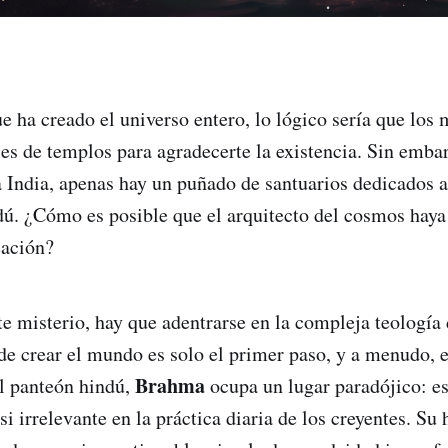
ue ha creado el universo entero, lo lógico sería que los 
es de templos para agradecerte la existencia. Sin embar
 India, apenas hay un puñado de santuarios dedicados a
dú. ¿Cómo es posible que el arquitecto del cosmos haya
eación?
te misterio, hay que adentrarse en la compleja teología
de crear el mundo es solo el primer paso, y a menudo, 
Brahma
l panteón hindú,
ocupa un lugar paradójico: e
asi irrelevante en la práctica diaria de los creyentes. Su 