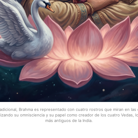
tradicional, Brahma es representado con cuatro rostros que miran en las 
lizando su omnisciencia y su papel como creador de los cuatro Vedas, lo
más antiguos de la India.