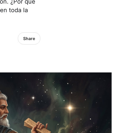
ión. ¿Por qué
en toda la
Share