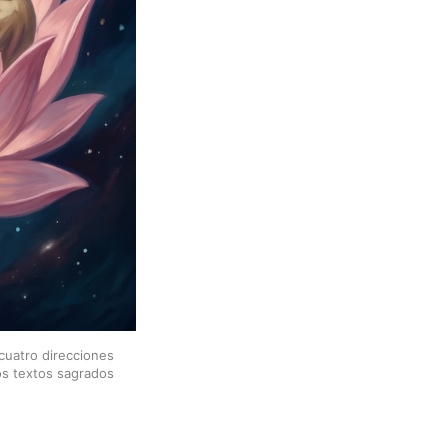
cuatro direcciones 
s textos sagrados 